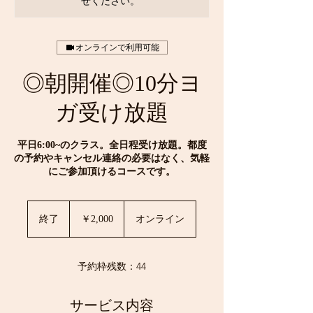
せください。
オンラインで利用可能
◎朝開催◎10分ヨ
ガ受け放題
平日6:00~のクラス。全日程受け放題。都度
の予約やキャンセル連絡の必要はなく、気軽
にご参加頂けるコースです。
2,000
円
終了
終
￥2,000
オンライン
了
予約枠残数：44
サービス内容