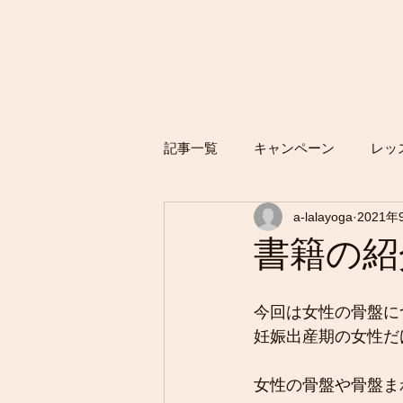
ホーム
無料体験
料金プラン
記事一覧
キャンペーン
レッ
a-lalayoga
2021年
書籍の紹
今回は女性の骨盤に
妊娠出産期の女性だ
女性の骨盤や骨盤ま