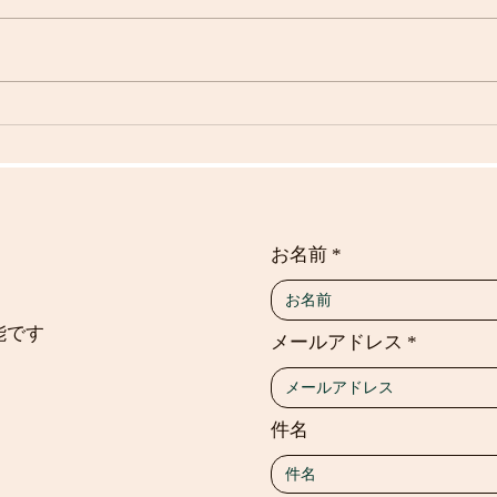
書籍の紹介
足育
お名前
能です
メールアドレス
件名