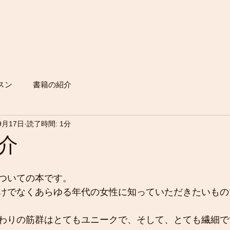
対面イベント
もっと見る
スン
書籍の紹介
9月17日
読了時間: 1分
介
ついての本です。
けでなくあらゆる年代の女性に知っていただきたいもの
わりの筋群はとてもユニークで、そして、とても繊細で