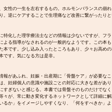
、女性の一生を左右するもの。ホルモンバランスの崩れ
り。逆にケアすることで生理痛など改善に繋がったりと
に特化した理学療法士などの情報は少ないですが、フラ
による指導がなされるのが一般的なようです。この本も
た本です。少し込み入ったところもあり、少々お高めの
本です。気になる方は是非。
:
情報があふれ、妊娠・出産期に「骨盤ケア」が必要なこ
は、妊婦個人の意識や施設ごとの対応に大きな差があり
にすぎないと感じる。本書では骨盤そのものだけでなく
等々が、常に動き変化するネットワークとして詳細に解
いるか」をイメージしやすくなり、「何をすべきか」よ