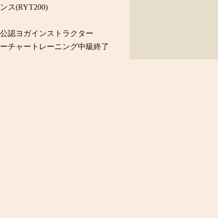
(RYT200)
公認
ヨガインストラクター
ィーチャートレーニング中級終了