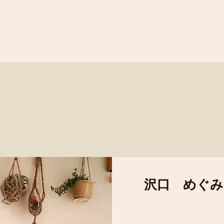
対面イベント
もっと見る
​沢口 めぐみ