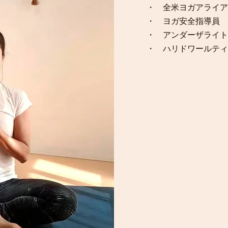
・ 全米ヨガアライアンス
​・ ヨガ安全指導員
・ アンダーザライト
​・ ハリドワールテ