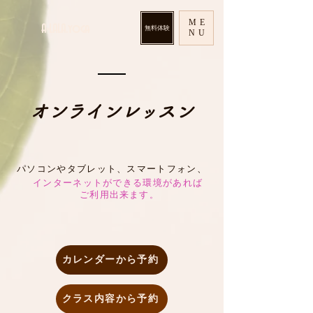
ME
​A-LALA.yoga
無料体験
NU
オンラインレッスン
パソコンやタブレット、スマートフォン、
インターネットができる環境があれば
ご利用出来ます
。
カレンダーから予約
クラス内容から予約